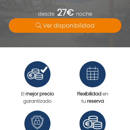
27€
desde
noche
Ver disponibilidad
El
mejor precio
Flexibilidad
en
garantizado
tu
reserva