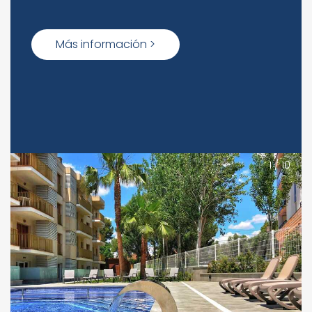
Más información >
1
/
10