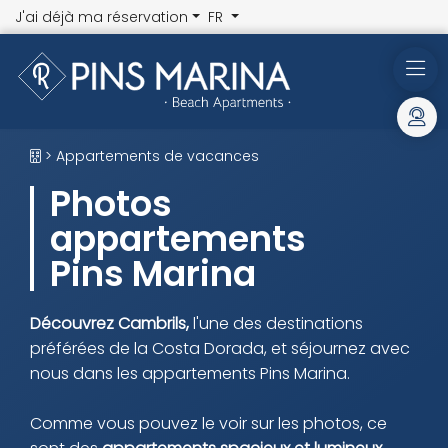
J'ai déjà ma réservation
FR
> Appartements de vacances
Photos
appartements
Pins Marina
Découvrez Cambrils,
l'une des destinations
préférées de la Costa Dorada, et séjournez avec
nous dans les appartements Pins Marina.
Comme vous pouvez le voir sur les photos, ce